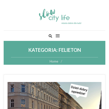
Skip
Szukaj:
to
content
KATEGORIA:
FELIETON
Home