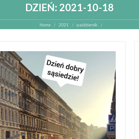
DZIEŃ:
2021-10-18
Home
2021
październik