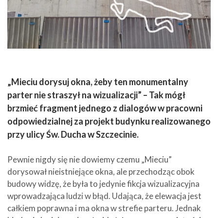
„Mieciu dorysuj okna, żeby ten monumentalny
parter nie straszył na wizualizacji” – Tak mógł
brzmieć fragment jednego z dialogów w pracowni
odpowiedzialnej za projekt budynku realizowanego
przy ulicy Św. Ducha w Szczecinie.
Pewnie nigdy się nie dowiemy czemu „Mieciu”
dorysował nieistniejące okna, ale przechodząc obok
budowy widzę, że była to jedynie fikcja wizualizacyjna
wprowadzająca ludzi w błąd. Udająca, że elewacja jest
całkiem poprawna i ma okna w strefie parteru. Jednak