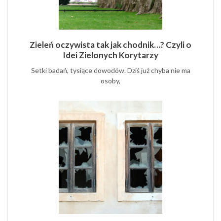
Zieleń oczywista tak jak chodnik…? Czyli o
Idei Zielonych Korytarzy
Setki badań, tysiące dowodów. Dziś już chyba nie ma
osoby,