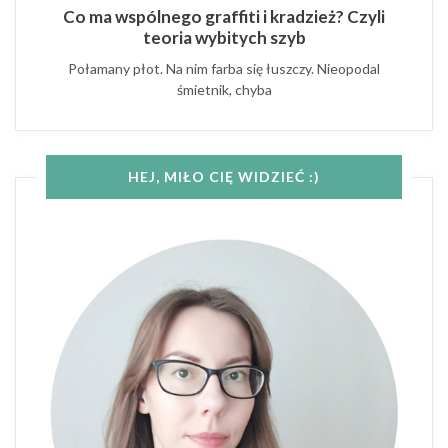
Co ma wspólnego graffiti i kradzież? Czyli
teoria wybitych szyb
Połamany płot. Na nim farba się łuszczy. Nieopodal
śmietnik, chyba
HEJ, MIŁO CIĘ WIDZIEĆ :)