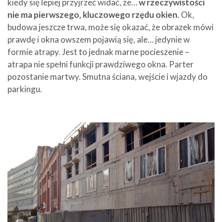
kiedy się lepiej przyjrzeć widać, że…
w rzeczywistości
nie ma pierwszego, kluczowego rzędu okien
. Ok,
budowa jeszcze trwa, może się okazać, że obrazek mówi
prawdę i okna owszem pojawią się, ale… jedynie w
formie atrapy. Jest to jednak marne pocieszenie –
atrapa nie spełni funkcji prawdziwego okna. Parter
pozostanie martwy. Smutna ściana, wejście i wjazdy do
parkingu.