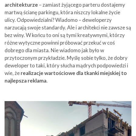
architekturze
– zamiast żyjącego parteru dostajemy
martwą ścianę parkingu, która niszczy lokalne życie
ulicy. Odpowiedzialni? Wiadomo – deweloperzy
narzucają swoje standardy. Ale i architekci nie zawsze są
bez winy. W końcu to oni są tymi kreatywnymi, którzy
różne wytyczne powinni próbować przekuć w coś
dobrego dla miasta. Nie wiadomo jak było w
przytoczonym przykładzie. Myślę sobie tylko, że dobry
deweloper to taki, który słucha mądrych podpowiedzi i
wie, że
realizacje wartościowe dla tkanki miejskiej to
najlepsza reklama
.