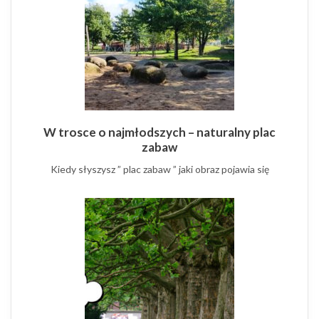
W trosce o najmłodszych – naturalny plac
zabaw
Kiedy słyszysz ” plac zabaw ” jaki obraz pojawia się