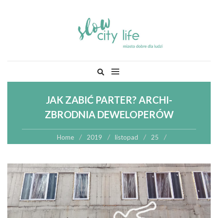
Skip
Szukaj:
to
content
JAK ZABIĆ PARTER? ARCHI-
ZBRODNIA DEWELOPERÓW
Home
2019
listopad
25