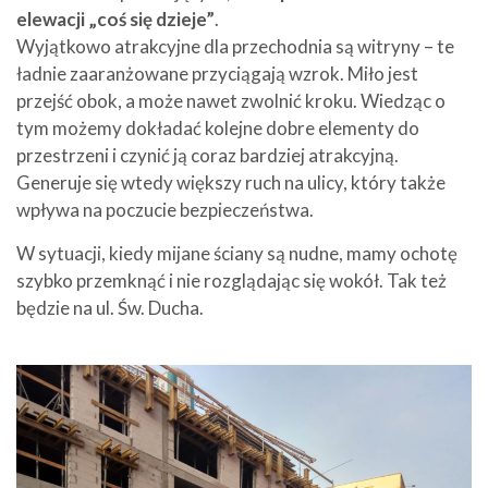
elewacji „coś się dzieje”
.
Wyjątkowo atrakcyjne dla przechodnia są witryny – te
ładnie zaaranżowane przyciągają wzrok. Miło jest
przejść obok, a może nawet zwolnić kroku. Wiedząc o
tym możemy dokładać kolejne dobre elementy do
przestrzeni i czynić ją coraz bardziej atrakcyjną.
Generuje się wtedy większy ruch na ulicy, który także
wpływa na poczucie bezpieczeństwa.
W sytuacji, kiedy mijane ściany są nudne, mamy ochotę
szybko przemknąć i nie rozglądając się wokół. Tak też
będzie na ul. Św. Ducha.