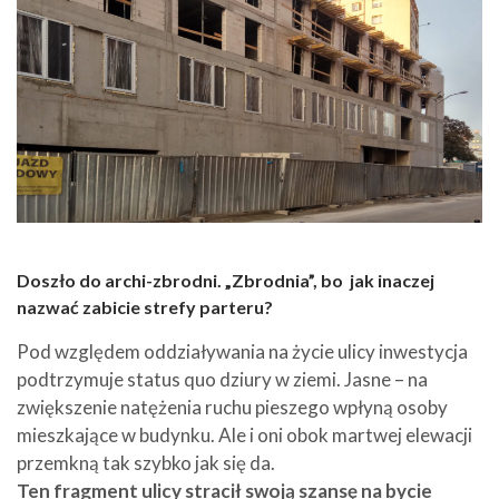
Doszło do archi-zbrodni. „Zbrodnia”, bo jak inaczej
nazwać zabicie strefy parteru?
Pod względem oddziaływania na życie ulicy inwestycja
podtrzymuje status quo dziury w ziemi. Jasne – na
zwiększenie natężenia ruchu pieszego wpłyną osoby
mieszkające w budynku. Ale i oni obok martwej elewacji
przemkną tak szybko jak się da.
Ten fragment ulicy stracił swoją szansę na bycie