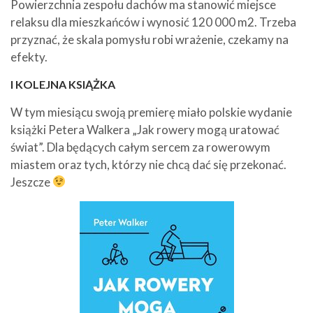
Powierzchnia zespołu dachów ma stanowić miejsce
relaksu dla mieszkańców i wynosić 120 000 m2. Trzeba
przyznać, że skala pomysłu robi wrażenie, czekamy na
efekty.
I KOLEJNA KSIĄŻKA
W tym miesiącu swoją premierę miało polskie wydanie
książki Petera Walkera „Jak rowery mogą uratować
świat”. Dla będących całym sercem za rowerowym
miastem oraz tych, którzy nie chcą dać się przekonać.
Jeszcze