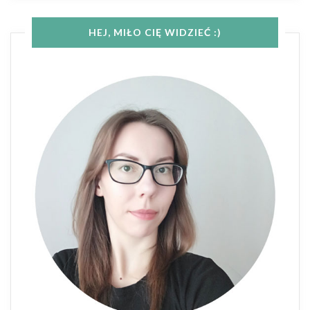
HEJ, MIŁO CIĘ WIDZIEĆ :)