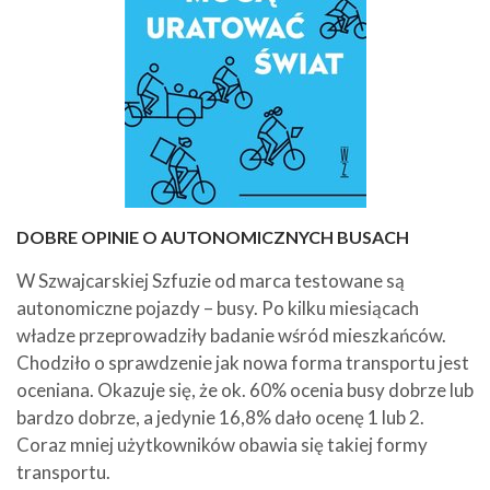
DOBRE OPINIE O AUTONOMICZNYCH BUSACH
W Szwajcarskiej Szfuzie od marca testowane są
autonomiczne pojazdy – busy. Po kilku miesiącach
władze przeprowadziły badanie wśród mieszkańców.
Chodziło o sprawdzenie jak nowa forma transportu jest
oceniana. Okazuje się, że ok. 60% ocenia busy dobrze lub
bardzo dobrze, a jedynie 16,8% dało ocenę 1 lub 2.
Coraz mniej użytkowników obawia się takiej formy
transportu.