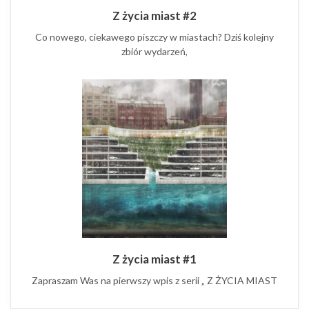
Z życia miast #2
Co nowego, ciekawego piszczy w miastach? Dziś kolejny
zbiór wydarzeń,
Z życia miast #1
Zapraszam Was na pierwszy wpis z serii „ Z ŻYCIA MIAST