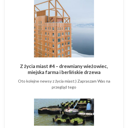
Z życia miast #4 – drewniany wieżowiec,
miejska farma i berlińskie drzewa
Oto kolejne newsy z życia miast:) Zapraszam Was na
przegląd tego