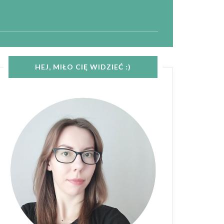
HEJ, MIŁO CIĘ WIDZIEĆ :)