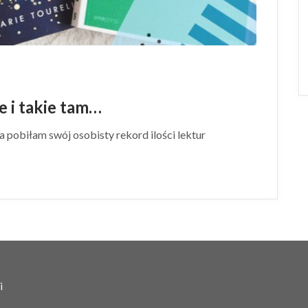
ge i takie tam…
a pobiłam swój osobisty rekord ilości lektur
i