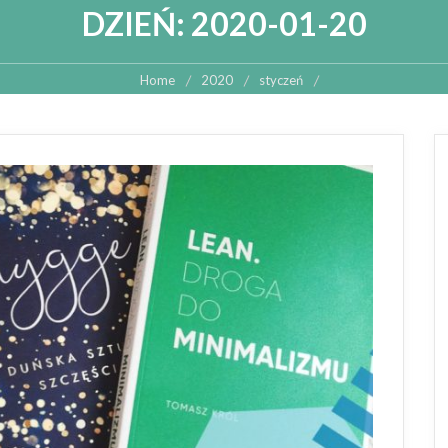
DZIEŃ:
2020-01-20
Home
2020
styczeń