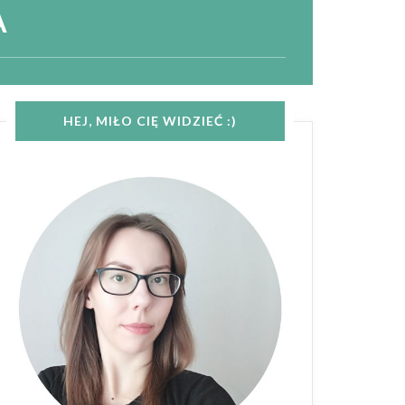
A
HEJ, MIŁO CIĘ WIDZIEĆ :)