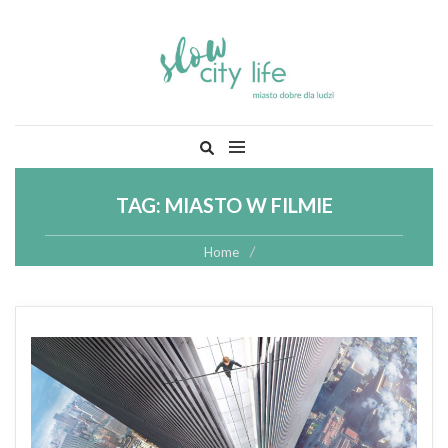
Skip
Szukaj:
to
content
TAG:
MIASTO W FILMIE
Home